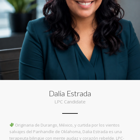
Dalia Estrada
LPC Candidate
Originaria de Durango, México, y curtida por los vientos
salvajes del Panhandle de Oklahoma, Dalia Estrada es una
terapeuta bilingüe con mente audaz y corazón rebelde. LPC-