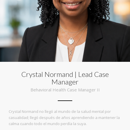
Crystal Normand | Lead Case
Manager
Behavioral Health Case Manager II
Crystal Normand no llegó al mundo de la salud mental por
casualidad; llegó después de años aprendiendo a mantener la
calma cuando todo el mundo perdía la suya.