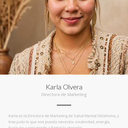
Karla Olvera
Directora de Marketing
Karla es la Directora de Marketing de Salud Mental Oklahoma, y
trae justo lo que ese puesto necesita: creatividad, energía,
buen ojo y cero miedo a llamar la atención.