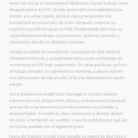
Antes de unirse a Salud Mental Oklahoma, Crystal trabajó como
despachadora del 911, donde desarrolló una habilidad poco
común: escuchar rápido, pensar claro y responder con
humanidad en momentos de crisis. Después continuó su
trayectoria profesional en el OSBI, fortaleciendo aún más su
capacidad para trabajar con personas, sistemas, presión y
situaciones donde los detalles importan.
Crystal completó su maestría en Consejería en Mid-America
Christian University y actualmente está a solo un examen de
convertirse en LPC bajo supervisión. En otras palabras: ya hizo
el trabajo pesado, ya sobrevivió la maestría, y ahora está en
esa última parte donde el café, la fe y la determinación hacen
equipo.
Como Behavioral Health Case Manager II, Crystal combina
experiencia real, preparación clínica y una presencia tranquila
que ayuda a las personas a sentirse vistas, escuchadas y
acompañadas. Su estilo es claro, compasivo y directo: apoyo
sin juicio, orientación sin vueltas, y ayuda práctica para que las
personas puedan dar el siguiente paso.
Fuera del trabajo, Crystal está casada, es mamá de dos hijos y