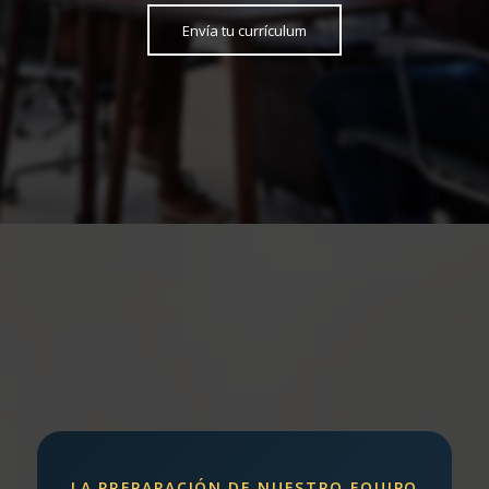
Envía tu currículum
LA PREPARACIÓN DE NUESTRO EQUIPO