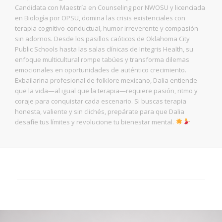
Candidata con Maestría en Counseling por NWOSU y licenciada
en Biología por OPSU, domina las crisis existenciales con
terapia cognitivo-conductual, humor irreverente y compasión
sin adornos. Desde los pasillos caóticos de Oklahoma City
Public Schools hasta las salas clínicas de Integris Health, su
enfoque multicultural rompe tabúes y transforma dilemas
emocionales en oportunidades de auténtico crecimiento.
Exbailarina profesional de folklore mexicano, Dalia entiende
que la vida—al igual que la terapia—requiere pasión, ritmo y
coraje para conquistar cada escenario. Si buscas terapia
honesta, valiente y sin clichés, prepárate para que Dalia
desafíe tus límites y revolucione tu bienestar mental.