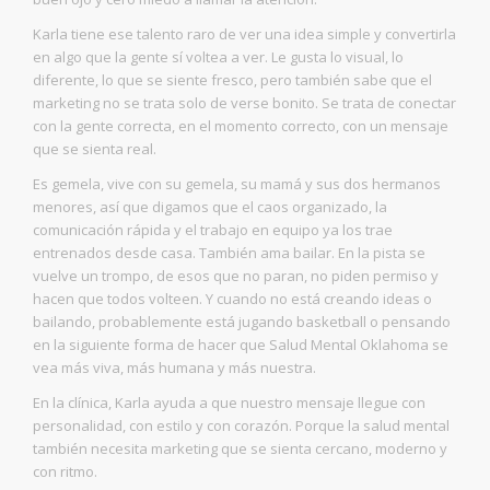
Karla tiene ese talento raro de ver una idea simple y convertirla
en algo que la gente sí voltea a ver. Le gusta lo visual, lo
diferente, lo que se siente fresco, pero también sabe que el
marketing no se trata solo de verse bonito. Se trata de conectar
con la gente correcta, en el momento correcto, con un mensaje
que se sienta real.
Es gemela, vive con su gemela, su mamá y sus dos hermanos
menores, así que digamos que el caos organizado, la
comunicación rápida y el trabajo en equipo ya los trae
entrenados desde casa. También ama bailar. En la pista se
vuelve un trompo, de esos que no paran, no piden permiso y
hacen que todos volteen. Y cuando no está creando ideas o
bailando, probablemente está jugando basketball o pensando
en la siguiente forma de hacer que Salud Mental Oklahoma se
vea más viva, más humana y más nuestra.
En la clínica, Karla ayuda a que nuestro mensaje llegue con
personalidad, con estilo y con corazón. Porque la salud mental
también necesita marketing que se sienta cercano, moderno y
con ritmo.