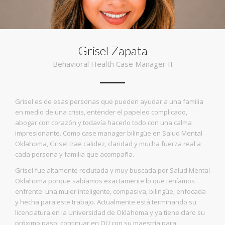
Grisel Zapata
Behavioral Health Case Manager II
Grisel es de esas personas que pueden ayudar a una familia
en medio de una crisis, entender el papeleo complicado,
abogar con corazón y todavía hacerlo todo con una calma
impresionante. Como case manager bilingüe en Salud Mental
Oklahoma, Grisel trae calidez, claridad y mucha fuerza real a
cada persona y familia que acompaña.
Grisel fue altamente reclutada y muy buscada por Salud Mental
Oklahoma porque sabíamos exactamente lo que teníamos
enfrente: una mujer inteligente, compasiva, bilingüe, enfocada
y hecha para este trabajo. Actualmente está terminando su
licenciatura en la Universidad de Oklahoma y ya tiene claro su
próximo paso: continuar en OU con su maestría para